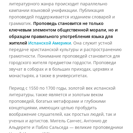
литературного жанра происходит параллельно
кампании языковой унификации. Публикация
проповедей поддерживается изданием словарей и
грамматик.
Проповедь становится не только
ключевым элементом общественной морали, но и
образцом правильного употребления языка для
жителей
Испанской Америки
. Она служит устной
передаче христианской культуры и распространению
грамотности. Понимание проповедей становится для
городского жителя предметом гордости. Проповеди
звучат в соборах и в больших приходах, церквях и
монастырях, а также в университетах.
Период с 1550 по 1700 годы, золотой век испанской
литературы, также является и золотым веком
проповедей, богатых метафорами и глубокими
концепциями, имеющих целью пробудить
воображение слушателей, как простых людей, так и
ученых и артистов. Мигель Санчес, Антонио де
Альдерете и Пабло Сальседа — великие проповедники