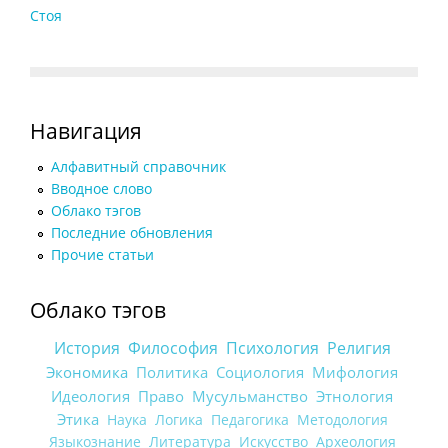
Стоя
Навигация
Алфавитный справочник
Вводное слово
Облако тэгов
Последние обновления
Прочие статьи
Облако тэгов
История
Философия
Психология
Религия
Экономика
Политика
Социология
Мифология
Идеология
Право
Мусульманство
Этнология
Этика
Наука
Логика
Педагогика
Методология
Языкознание
Литература
Искусство
Археология