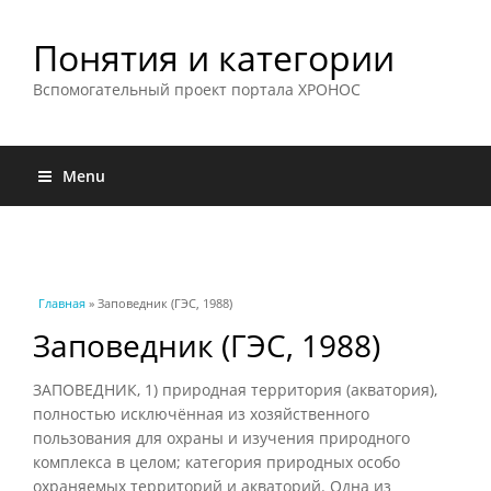
Понятия и категории
Вспомогательный проект портала ХРОНОС
Menu
Вы здесь
Главная
» Заповедник (ГЭС, 1988)
Заповедник (ГЭС, 1988)
ЗАПОВЕДНИК, 1) природная территория (акватория),
полностью исключённая из хозяйственного
пользования для охраны и изучения природного
комплекса в целом; категория природных особо
охраняемых территорий и акваторий. Одна из