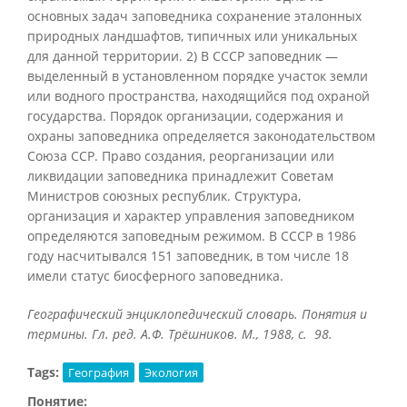
основных задач заповедника сохранение эталонных
природных ландшафтов, типичных или уникальных
для данной территории. 2) В СССР заповедник —
выделенный в установленном порядке участок земли
или водного пространства, находящийся под охраной
государства. Порядок организации, содержания и
охраны заповедника определяется законодательством
Союза ССР. Право создания, реорганизации или
ликвидации заповедника принадлежит Советам
Министров союзных республик. Структура,
организация и характер управления заповедником
определяются заповедным режимом. В СССР в 1986
году насчитывался 151 заповедник, в том числе 18
имели статус биосферного заповедника.
Географический энциклопедический словарь. Понятия и
термины. Гл. ред. А.Ф. Трёшников. М., 1988, с. 98.
Tags:
География
Экология
Понятие: