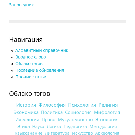
Заповедник
Навигация
Алфавитный справочник
Вводное слово
Облако тэгов
Последние обновления
Прочие статьи
Облако тэгов
История
Философия
Психология
Религия
Экономика
Политика
Социология
Мифология
Идеология
Право
Мусульманство
Этнология
Этика
Наука
Логика
Педагогика
Методология
Языкознание
Литература
Искусство
Археология