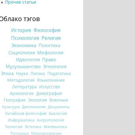
Прочие статьи
Облако тэгов
История
Философия
Психология
Религия
Экономика
Политика
Социология
Мифология
Идеология
Право
Мусульманство
Этнология
Этика
Наука
Логика
Педагогика
Методология
Языкознание
Литература
Искусство
Археология
Демография
География
Экология
Военные
Культура
Дипломатия
Документы
Китайская философия
Биология
Информатика
Антропология
Теология
Эстетика
Математика
Риторика
Мировоззрение