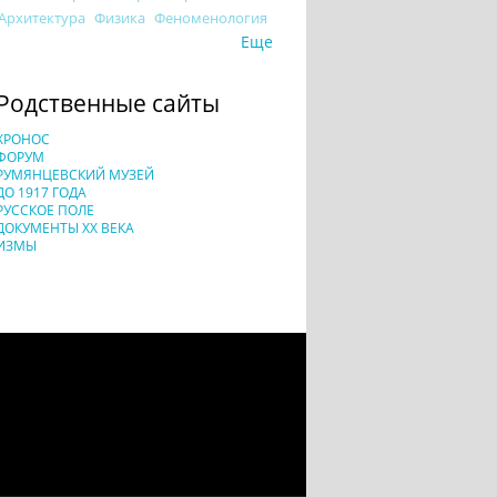
Архитектура
Физика
Феноменология
Еще
Родственные сайты
ХРОНОС
ФОРУМ
РУМЯНЦЕВСКИЙ МУЗЕЙ
ДО 1917 ГОДА
РУССКОЕ ПОЛЕ
ДОКУМЕНТЫ XX ВЕКА
ИЗМЫ