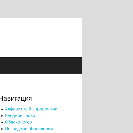
Навигация
Алфавитный справочник
Вводное слово
Облако тэгов
Последние обновления