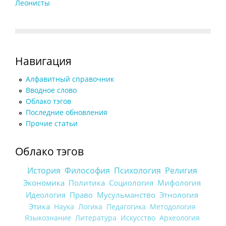
Леонисты
Навигация
Алфавитный справочник
Вводное слово
Облако тэгов
Последние обновления
Прочие статьи
Облако тэгов
История
Философия
Психология
Религия
Экономика
Политика
Социология
Мифология
Идеология
Право
Мусульманство
Этнология
Этика
Наука
Логика
Педагогика
Методология
Языкознание
Литература
Искусство
Археология