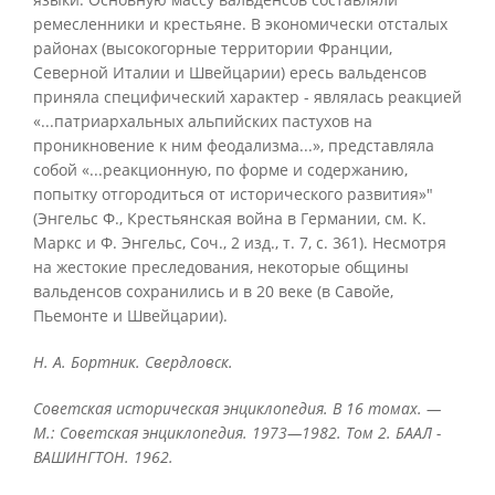
ремесленники и крестьяне. В экономически отсталых
районах (высокогорные территории Франции,
Северной Италии и Швейцарии) ересь вальденсов
приняла специфический характер - являлась реакцией
«...патриархальных альпийских пастухов на
проникновение к ним феодализма...», представляла
собой «...реакционную, по форме и содержанию,
попытку отгородиться от исторического развития»"
(Энгельс Ф., Крестьянская война в Германии, см. К.
Маркс и Ф. Энгельс, Соч., 2 изд., т. 7, с. 361). Несмотря
на жестокие преследования, некоторые общины
вальденсов сохранились и в 20 веке (в Савойе,
Пьемонте и Швейцарии).
Н. А. Бортник. Свердловск.
Советская историческая энциклопедия. В 16 томах. —
М.: Советская энциклопедия. 1973—1982. Том 2. БААЛ -
ВАШИНГТОН. 1962.