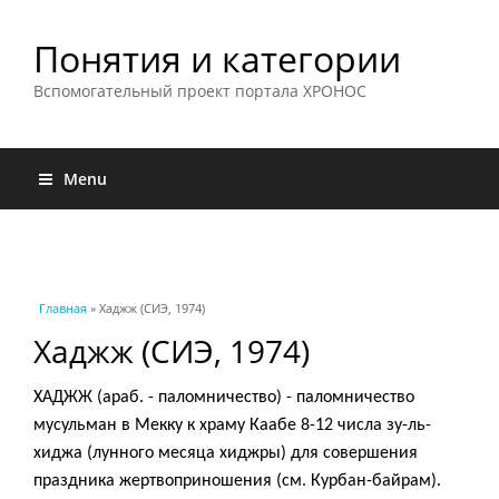
Понятия и категории
Вспомогательный проект портала ХРОНОС
Menu
Вы здесь
Главная
» Хаджж (СИЭ, 1974)
Хаджж (СИЭ, 1974)
ХАДЖЖ (араб. - паломничество) - паломничество
мусульман в Мекку к храму Каабе 8-12 числа зу-ль-
хиджа (лунного месяца хиджры) для совершения
праздника жертвоприношения (см. Курбан-байрам).