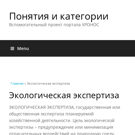
Понятия и категории
Вспомогательный проект портала ХРОНОС
Menu
Вы здесь
Главная
» Экологическая экспертиза
Экологическая экспертиза
ЭКОЛОГИЧЕСКАЯ ЭКСПЕРТИЗА, государственная или
общественная экспертиза планируемой
хозяйственной деятельности. Цель экологической
экспертизы – предупреждение или минимизация
отрицательных воздействий на природную среду.