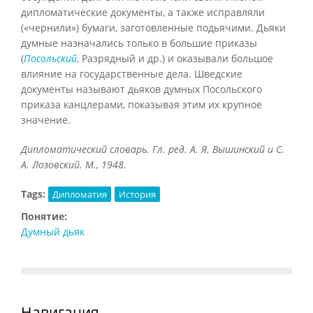
дипломатические документы, а также исправляли
(«чернили») бумаги, заготовленные подьячими. Дьяки
думные назначались только в большие приказы
(
Посольский
, Разрядный и др.) и оказывали большое
влияние на государственные дела. Шведские
документы называют дьяков думных Посольского
приказа канцлерами, показывая этим их крупное
значение.
Дипломатический словарь. Гл. ред. А. Я. Вышинский и С.
А. Лозовский. М., 1948.
Tags:
Дипломатия
История
Понятие:
Думный дьяк
Навигация