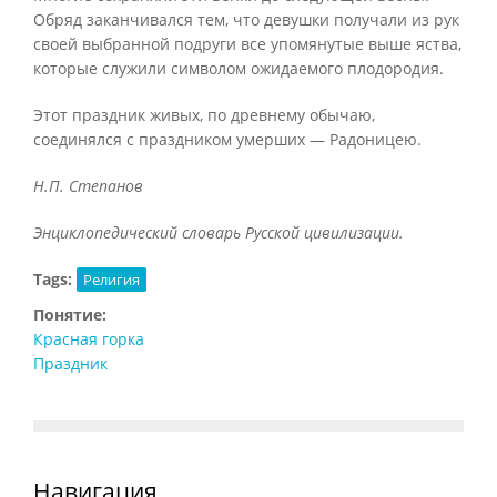
Обряд заканчивался тем, что девушки получали из рук
своей выбранной подруги все упомянутые выше яства,
которые служили символом ожидаемого плодородия.
Этот праздник живых, по древнему обычаю,
соединялся с праздником умерших — Радоницею.
Н.П. Степанов
Энциклопедический словарь Русской цивилизации.
Tags:
Религия
Понятие:
Красная горка
Праздник
Навигация