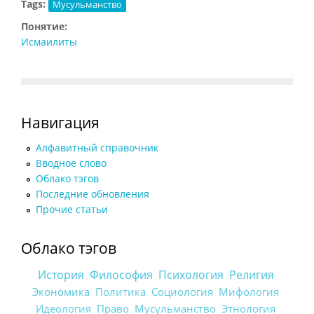
Tags:
Мусульманство
Понятие:
Исмаилиты
Навигация
Алфавитный справочник
Вводное слово
Облако тэгов
Последние обновления
Прочие статьи
Облако тэгов
История
Философия
Психология
Религия
Экономика
Политика
Социология
Мифология
Идеология
Право
Мусульманство
Этнология