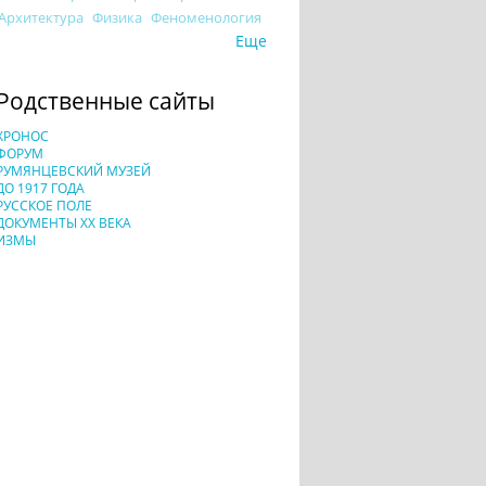
Архитектура
Физика
Феноменология
Еще
Родственные сайты
ХРОНОС
ФОРУМ
РУМЯНЦЕВСКИЙ МУЗЕЙ
ДО 1917 ГОДА
РУССКОЕ ПОЛЕ
ДОКУМЕНТЫ XX ВЕКА
ИЗМЫ