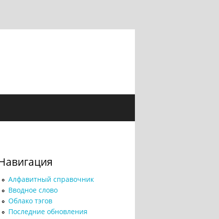
Навигация
Алфавитный справочник
Вводное слово
Облако тэгов
Последние обновления