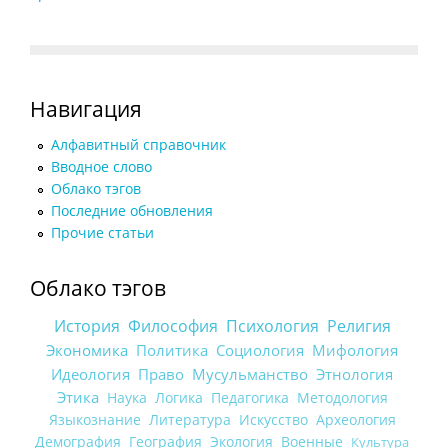
Навигация
Алфавитный справочник
Вводное слово
Облако тэгов
Последние обновления
Прочие статьи
Облако тэгов
История
Философия
Психология
Религия
Экономика
Политика
Социология
Мифология
Идеология
Право
Мусульманство
Этнология
Этика
Наука
Логика
Педагогика
Методология
Языкознание
Литература
Искусство
Археология
Демография
География
Экология
Военные
Культура