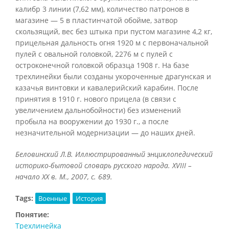
калибр 3 линии (7,62 мм), количество патронов в
магазине — 5 в пластинчатой обойме, затвор
скользящий, вес без штыка при пустом магазине 4,2 кг,
прицельная дальность огня 1920 м с первоначальной
пулей с овальной головкой, 2276 м с пулей с
остроконечной головкой образца 1908 г. На базе
трехлинейки были созданы укороченные драгунская и
казачья винтовки и кавалерийский карабин. После
принятия в 1910 г. нового прицела (в связи с
увеличением дальнобойности) без изменений
пробыла на вооружении до 1930 г., а после
незначительной модернизации — до наших дней.
Беловинский Л.В. Иллюстрированный энциклопедический
историко-бытовой словарь русского народа.
XVIII –
начало
XX в. М., 2007, с. 689.
Tags:
Военные
История
Понятие:
Трехлинейка