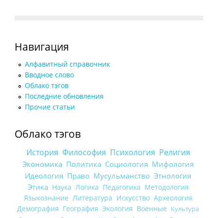
Навигация
Алфавитный справочник
Вводное слово
Облако тэгов
Последние обновления
Прочие статьи
Облако тэгов
История
Философия
Психология
Религия
Экономика
Политика
Социология
Мифология
Идеология
Право
Мусульманство
Этнология
Этика
Наука
Логика
Педагогика
Методология
Языкознание
Литература
Искусство
Археология
Демография
География
Экология
Военные
Культура