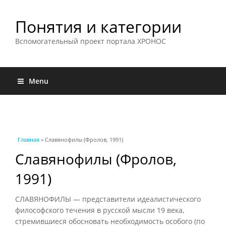
Понятия и категории
Вспомогательный проект портала ХРОНОС
Menu
Вы здесь
Главная
» Славянофилы (Фролов, 1991)
Славянофилы (Фролов,
1991)
СЛАВЯНОФИЛЫ — представители идеалистического
философского течения в русской мысли 19 века,
стремившиеся обосновать необходимость особого (по