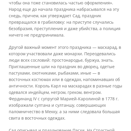
чтобы она тоже становилась частью оформления».
Народ еще до начала праздника набрасывался на эту
снедь, причем, как утверждает Сад, праздник
превращался в грабиловку: на приступе случались
безобразия, преступления и даже убийства, а полиция
ничего не предпринимала.
Другой важный момент этого праздника — маскарад, в
котором участвовали даже монархи. Переодевались
люди всех сословий: простонародье, буржуа, знать.
Приглашенные шли на праздник во дворец, одетые
пастухами, охотниками, рыбаками, иные — в
восточных костюмах или в одеждах, напоминавших об
античности. Король Карл на маскарадах в разные годы
одевался индейцем, негром, греком, венгром.
Фердинанд IV с супругой Марией-Каролиной в 1778 г.
изображали султана и султаншу, совершающих
паломничество в Мекку, а за ними следовала большая
свита в восточных одеждах.
Сад описывал и празднование Пасхи. На Страстной