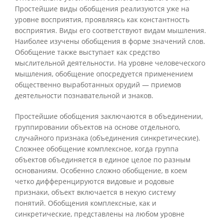
Простейшие виды обобщения реализуются уже на
уровне восприятия, проявляясь как константность
восприятия. Виды его соответствуют видам мышления.
Наиболее изучены обобщения в форме значений слов.
Обобщение также выступает как средство
мыслительной деятельности. На уровне человеческого
мышления, обобщение опосредуется применением
общественно выработанных орудий — приемов
деятельности познавательной и знаков.
Простейшие обобщения заключаются в объединении,
группировании объектов на основе отдельного,
случайного признака (объединения синкретические).
Сложнее обобщение комплексное, когда группа
объектов объединяется в единое целое по разным
основаниям. Особенно сложно обобщение, в коем
четко дифференцируются видовые и родовые
признаки, объект включается в некую систему
понятий. Обобщения комплексные, как и
синкретические, представлены на любом уровне