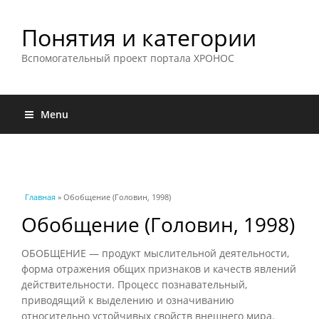
Понятия и категории
Вспомогательный проект портала ХРОНОС
Menu
Вы здесь
Главная
» Обобщение (Головин, 1998)
Обобщение (Головин, 1998)
ОБОБЩЕНИЕ — продукт мыслительной деятельности,
форма отражения общих признаков и качеств явлений
действительности. Процесс познавательный,
приводящий к выделению и означиванию
относительно устойчивых свойств внешнего мира.