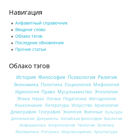
Навигация
Алфавитный справочник
Вводное слово
Облако тэгов
Последние обновления
Прочие статьи
Облако тэгов
История
Философия
Психология
Религия
Экономика
Политика
Социология
Мифология
Идеология
Право
Мусульманство
Этнология
Этика
Наука
Логика
Педагогика
Методология
Языкознание
Литература
Искусство
Археология
Демография
География
Экология
Военные
Культура
Дипломатия
Документы
Китайская философия
Биология
Информатика
Антропология
Теология
Эстетика
Математика
Риторика
Мировоззрение
Архитектура