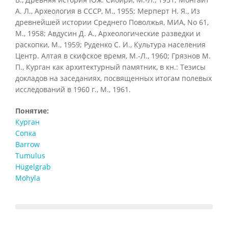
А. Л., Археология в СССР, М., 1955; Мерперт Н. Я., Из
древнейшей истории Среднего Поволжья, МИА, No 61,
М., 1958; Авдусин Д. A., Археологические разведки и
раскопки, М., 1959; Руденко С. И., Культура населения
Центр. Алтая в скифское время, М.-Л., 1960; Грязнов М.
П., Курган как архитектурный памятник, в кн.: Тезисы
докладов на заседаниях, посвященных итогам полевых
исследований в 1960 г., М., 1961.
Понятие:
Курган
Сопка
Barrow
Tumulus
Hügelgrab
Mohyla