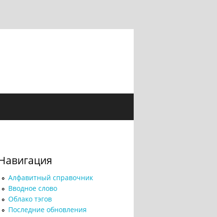
Навигация
Алфавитный справочник
Вводное слово
Облако тэгов
Последние обновления