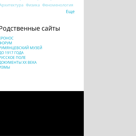
Архитектура
Физика
Феноменология
Еще
Родственные сайты
ХРОНОС
ФОРУМ
РУМЯНЦЕВСКИЙ МУЗЕЙ
ДО 1917 ГОДА
РУССКОЕ ПОЛЕ
ДОКУМЕНТЫ XX ВЕКА
ИЗМЫ