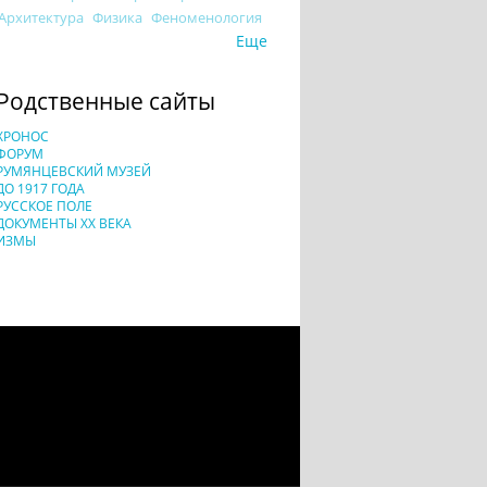
Архитектура
Физика
Феноменология
Еще
Родственные сайты
ХРОНОС
ФОРУМ
РУМЯНЦЕВСКИЙ МУЗЕЙ
ДО 1917 ГОДА
РУССКОЕ ПОЛЕ
ДОКУМЕНТЫ XX ВЕКА
ИЗМЫ