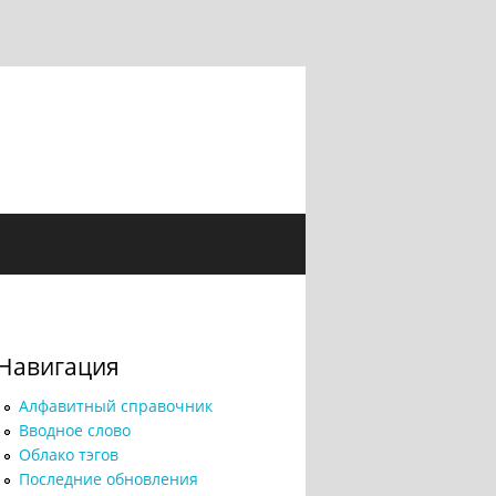
Навигация
Алфавитный справочник
Вводное слово
Облако тэгов
Последние обновления