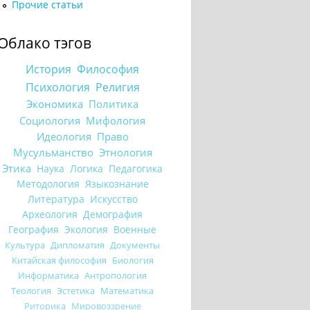
Прочие статьи
Облако тэгов
История
Философия
Психология
Религия
Экономика
Политика
Социология
Мифология
Идеология
Право
Мусульманство
Этнология
Этика
Наука
Логика
Педагогика
Методология
Языкознание
Литература
Искусство
Археология
Демография
География
Экология
Военные
Культура
Дипломатия
Документы
Китайская философия
Биология
Информатика
Антропология
Теология
Эстетика
Математика
Риторика
Мировоззрение