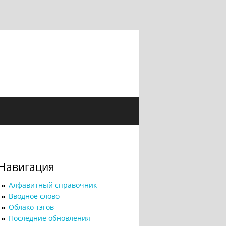
Навигация
Алфавитный справочник
Вводное слово
Облако тэгов
Последние обновления