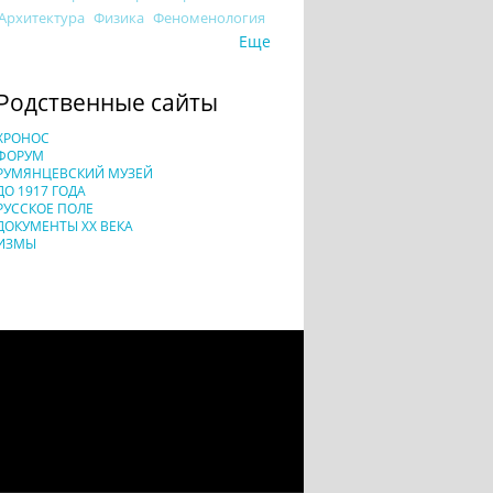
Архитектура
Физика
Феноменология
Еще
Родственные сайты
ХРОНОС
ФОРУМ
РУМЯНЦЕВСКИЙ МУЗЕЙ
ДО 1917 ГОДА
РУССКОЕ ПОЛЕ
ДОКУМЕНТЫ XX ВЕКА
ИЗМЫ