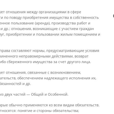
ует отношения между организациями в сфере
и по поводу приобретения имущества в собственность
менное пользование (аренда), производства работ и
) и др.; отношения, возникающие с участием граждан
слуг, приобретении и пользовании жилым помещением и
 права составляют нормы, предусматривающие условия
чиненного неправомерными действиями, возврат
бо сбереженного имущества за счет другого лица.
ует отношения, связанные с возникновением,
тельств, обеспечением надлежащего исполнения их,
язанностей и др.
из двух частей — Общей и Особенной.
орые обычно применяются ко всем видам обязательств.
тносятся: понятие и стороны обязательства;