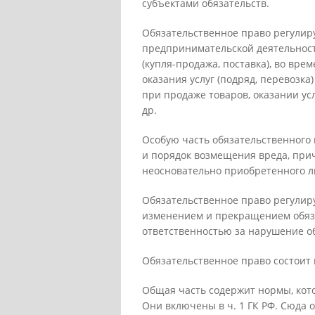
субъектами обязательств.
Обязательственное право регулир
предпринимательской деятельност
(купля-продажа, поставка), во вре
оказания услуг (подряд, перевозка
при продаже товаров, оказании у
др.
Особую часть обязательственного
и порядок возмещения вреда, при
неосновательно приобретенного ли
Обязательственное право регулир
изменением и прекращением обяза
ответственностью за нарушение об
Обязательственное право состоит 
Общая часть содержит нормы, кот
Они включены в ч. 1 ГК РФ. Сюда о