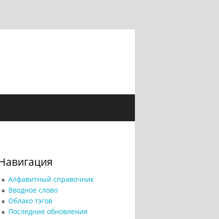
Навигация
Алфавитный справочник
Вводное слово
Облако тэгов
Последние обновления