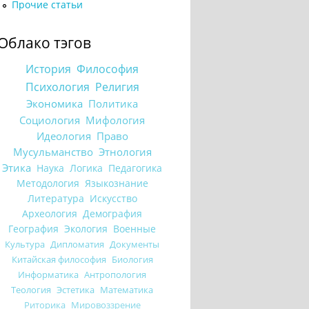
Прочие статьи
Облако тэгов
История
Философия
Психология
Религия
Экономика
Политика
Социология
Мифология
Идеология
Право
Мусульманство
Этнология
Этика
Наука
Логика
Педагогика
Методология
Языкознание
Литература
Искусство
Археология
Демография
География
Экология
Военные
Культура
Дипломатия
Документы
Китайская философия
Биология
Информатика
Антропология
Теология
Эстетика
Математика
Риторика
Мировоззрение