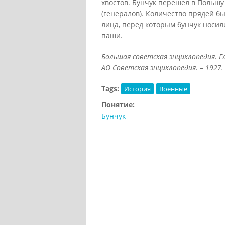
хвостов. Бунчук перешел в Польшу
(генералов). Количество прядей бы
лица, перед которым бунчук носил
паши.
Большая советская энциклопедия. Гл
АО Советская энциклопедия. – 1927.
Tags:
История
Военные
Понятие:
Бунчук