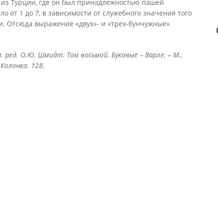
 из Турции, где он был принадлежностью пашей
ло от 1 до 7, в зависимости от служебного значения того
и. Отсюда выражение «двух»- и «трех-бунчужные»
. ред. О.Ю. Шмидт. Том восьмой. Буковые – Варле. – М.,
 Колонка. 128.