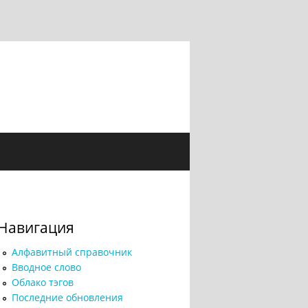
Навигация
Алфавитный справочник
Вводное слово
Облако тэгов
Последние обновления