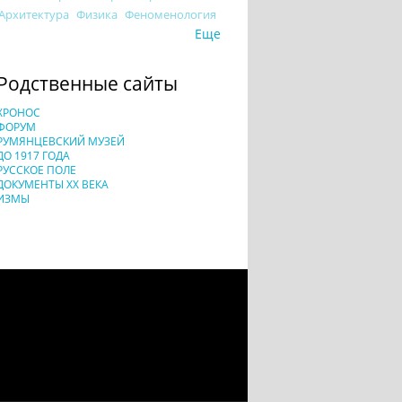
Архитектура
Физика
Феноменология
Еще
Родственные сайты
ХРОНОС
ФОРУМ
РУМЯНЦЕВСКИЙ МУЗЕЙ
ДО 1917 ГОДА
РУССКОЕ ПОЛЕ
ДОКУМЕНТЫ XX ВЕКА
ИЗМЫ