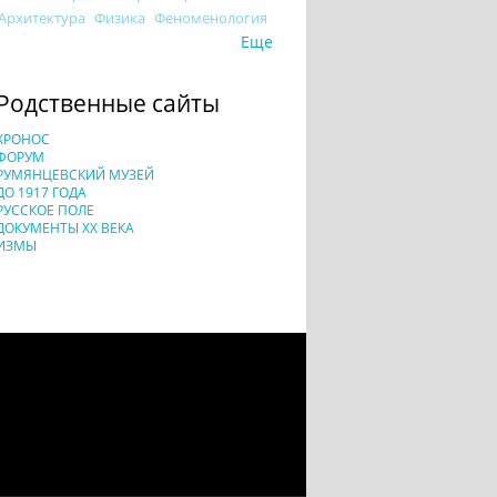
Архитектура
Физика
Феноменология
Еще
Родственные сайты
ХРОНОС
ФОРУМ
РУМЯНЦЕВСКИЙ МУЗЕЙ
ДО 1917 ГОДА
РУССКОЕ ПОЛЕ
ДОКУМЕНТЫ XX ВЕКА
ИЗМЫ