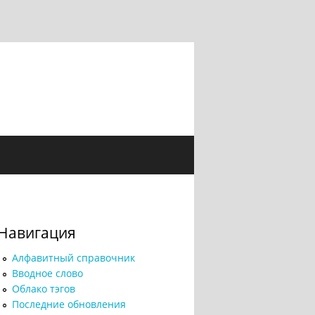
Навигация
Алфавитный справочник
Вводное слово
Облако тэгов
Последние обновления