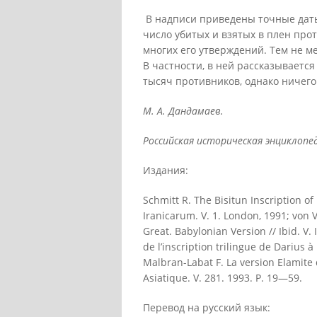
В надписи приведены точные даты 
число убитых и взятых в плен про
многих его утверждений. Тем не ме
В частности, в ней рассказывается
тысяч противников, однако ничего 
М. А. Дандамаев.
Российская историческая энциклопе
Издания:
Schmitt R. The Bisitun Inscription of
Iranicarum. V. 1. London, 1991; von V
Great. Babylonian Version // Ibid. V.
de l’inscription trilingue de Darius 
Malbran-Labat F. La version Elamite d
Asiatique. V. 281. 1993. P. 19—59.
Перевод на русский язык: