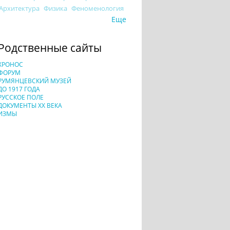
Архитектура
Физика
Феноменология
Еще
Родственные сайты
ХРОНОС
ФОРУМ
РУМЯНЦЕВСКИЙ МУЗЕЙ
ДО 1917 ГОДА
РУССКОЕ ПОЛЕ
ДОКУМЕНТЫ XX ВЕКА
ИЗМЫ