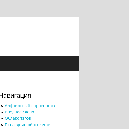
Навигация
Алфавитный справочник
Вводное слово
Облако тэгов
Последние обновления