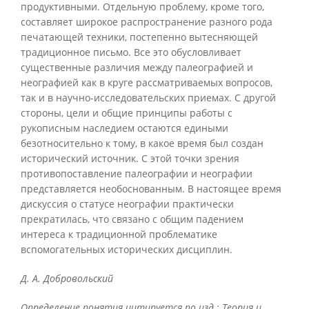
продуктивными. Отдельную проблему, кроме того,
составляет широкое распространение разного рода
печатающей техники, постепенно вытесняющей
традиционное письмо. Все это обусловливает
существенные различия между палеографией и
неографией как в круге рассматриваемых вопросов,
так и в научно-исследовательских приемах. С другой
стороны, цели и общие принципы работы с
рукописным наследием остаются едиными
безотносительно к тому, в какое время был создан
исторический источник. С этой точки зрения
противопоставление палеографии и неографии
представляется необоснованным. В настоящее время
дискуссия о статусе неографии практически
прекратилась, что связано с общим падением
интереса к традиционной проблематике
вспомогательных исторических дисциплин.
Д. А. Добровольский
Определение понятия цитируется по изд.: Теория и