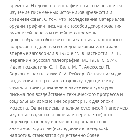
времени. На долю палеографии при этом останется
изучение письменных источников древности и
средневековья. О том, что исследования материалов,
орудий, графики письма и способов декорирования
рукописей нового и новейшего времени
целесообразно обособить от изучения аналогичных
вопросов на древнем и средневековом материале,
впервые заговорили в 1950-е гг., в частности - Л. В.
Черепнин (Русская палеография. М., 1956. С. 574).
Идею подхватили С. Н. Валк, М. П. Алексеев, П. Н.
Берков, отчасти также С. А. Рейсер. Основанием для
выделения неографии в отдельную дисциплину
служили принципиальные изменения культуры
письма под воздействием технического прогресса и
социальных изменений, характерных для эпохи
модерна. Одни приемы анализа рукописей (например,
изучение водяных знаков или переплетов) при
переходе к новому времени сокращают свою
значимость, другие (исследование почерков),
напротив, становятся существенно более