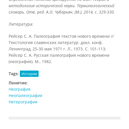
методология исторической науки. Терминологический
словарь. Отв. ред. А.О. Чубарьян. [М.], 2014, с. 329-330.
Литература:
Рейсер С. А. Палеография текстов нового времени //
Текстология славянских литератур: докл. конф.
Ленинград, 25-30 мая 1971 г. Л., 1973. С. 101-113;
Рейсер С. А. Русская палеография нового времени
(неография). М., 1982.
Tags:
История
Понятие:
Неография
Неопалеография
Нетерография