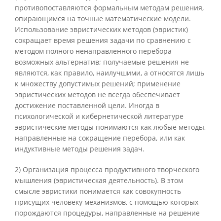
противопоставляются формальным методам решения,
опирающимся на точные математические модели.
Использование эвристических методов (эвристик)
сокращает время решения задачи по сравнению с
методом полного ненаправленного перебора
возможных альтернатив; получаемые решения не
являются, как правило, наилучшими, а относятся лишь
к множеству допустимых решений; применение
эвристических методов не всегда обеспечивает
достижение поставленной цели. Иногда в
психологической и кибернетической литературе
эвристические методы понимаются как любые методы,
направленные на сокращение перебора, или как
индуктивные методы решения задач.
2) Организация процесса продуктивного творческого
мышления (эвристическая деятельность). В этом
смысле эвристики понимается как совокупность
присущих человеку механизмов, с помощью которых
порождаются процедуры, направленные на решение