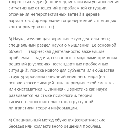
творческих задач (например, механизмы установления
ситуативных отношений в проблемной ситуации,
отсечения неперспективных ветвей в дереве
вариантов, формирования опровержений с помощью
контрпримеров и т. п.).
3) Наука, изучающая эвристическую деятельность;
специальный раздел науки о мышлении. Её основной
объект — творческая деятельность; важнейшие
проблемы — задачи, связанные с моделями принятия
решений (в условиях нестандартных проблемных
ситуаций), поиска нового для субъекта или общества
структурирования описаний внешнего мира (на
основе классификаций типа периодической системы
или систематики К. Линнея). Эвристика как наука
развивается на стыке психологии, теории
«искусственного интеллекта», структурной
лингвистики, теории информации.
4) Специальный метод обучения (сократические
беседы) или коллективного решения проблем.