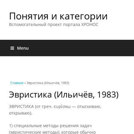
Понятия и категории
Вспомогательный проект портала ХРОНОС
Menu
Вы здесь
Главная
» Эвристика (Ильичёв, 1983)
Эвристика (Ильичёв, 1983)
ЭВРИСТИКА (от греч. ευρίσκω — отыскиваю,
открываю),
1) специальные методы решения задач
(эвристические методы), которые обычно