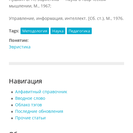
мышлении, М., 1967;
Управление, информация, интеллект. [Сб. ст.}, М., 1976.
Tags:
Методология
Наука
Педагогика
Понятие:
Эвристика
Навигация
Алфавитный справочник
Вводное слово
Облако тэгов
Последние обновления
Прочие статьи