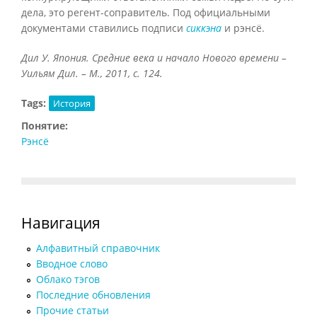
дела, это регент-соправитель. Под официальными
документами ставились подписи
сиккэна
и рэнсё.
Дил У. Япония. Средние века и начало Нового времени –
Уильям Дил. – М., 2011, с. 124.
Tags:
История
Понятие:
Рэнсё
Навигация
Алфавитный справочник
Вводное слово
Облако тэгов
Последние обновления
Прочие статьи