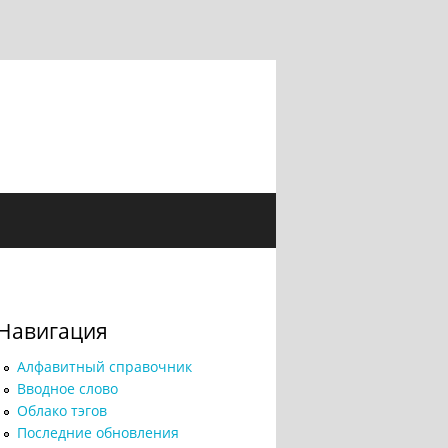
Навигация
Алфавитный справочник
Вводное слово
Облако тэгов
Последние обновления