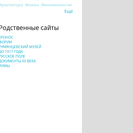
Архитектура
Физика
Феноменология
Еще
Родственные сайты
ХРОНОС
ФОРУМ
РУМЯНЦЕВСКИЙ МУЗЕЙ
ДО 1917 ГОДА
РУССКОЕ ПОЛЕ
ДОКУМЕНТЫ XX ВЕКА
ИЗМЫ