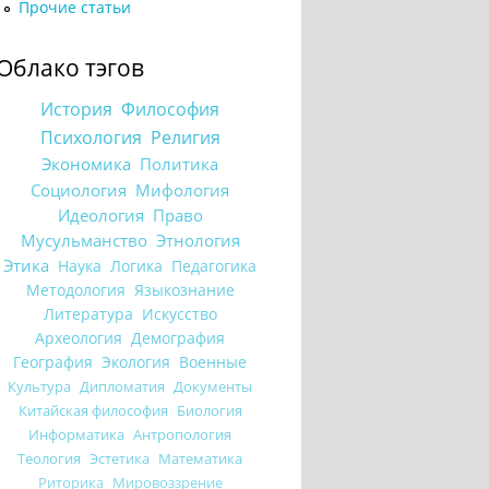
Прочие статьи
Облако тэгов
История
Философия
Психология
Религия
Экономика
Политика
Социология
Мифология
Идеология
Право
Мусульманство
Этнология
Этика
Наука
Логика
Педагогика
Методология
Языкознание
Литература
Искусство
Археология
Демография
География
Экология
Военные
Культура
Дипломатия
Документы
Китайская философия
Биология
Информатика
Антропология
Теология
Эстетика
Математика
Риторика
Мировоззрение