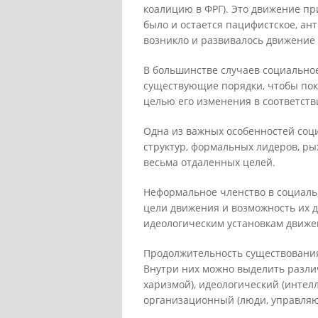
коалицию в ФРГ). Это движение п
было и остается пацифистское, ан
возникло и развивалось движение 
В большинстве случаев социально
существующие порядки, чтобы пока
целью его изменения в соответств
Одна из важных особенностей соц
структур, формальных лидеров, ры
весьма отдаленных целей.
Неформальное членство в социаль
цели движения и возможность их 
идеологическим установкам движе
Продолжительность существования
Внутри них можно выделить разли
харизмой), идеологический (интел
организационный (люди, управля