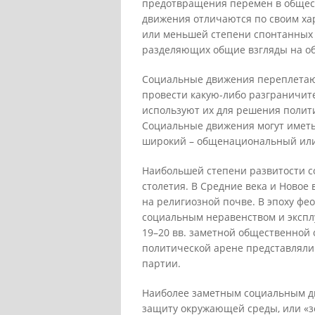
предотвращения перемен в общест
движения отличаются по своим ха
или меньшей степени спонтанных 
разделяющих общие взгляды на о
Социальные движения переплетают
провести какую-либо разграничит
используют их для решения полит
Социальные движения могут иметь 
широкий – общенациональный ил
Наибольшей степени развитости с
столетия. В Средние века и Ново
на религиозной почве. В эпоху ф
социальным неравенством и экспл
19–20 вв. заметной общественной 
политической арене представляли
партии.
Наиболее заметным социальным дв
защиту окружающей среды, или «з