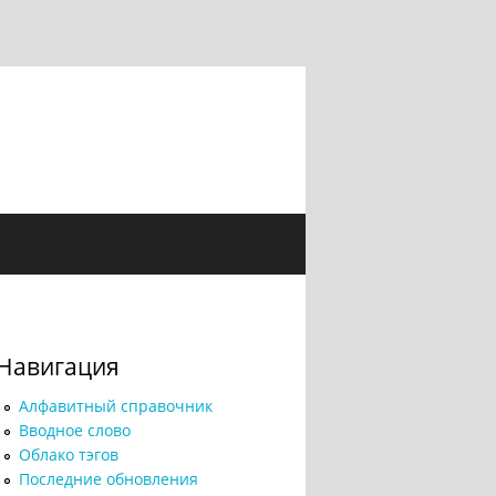
Навигация
Алфавитный справочник
Вводное слово
Облако тэгов
Последние обновления