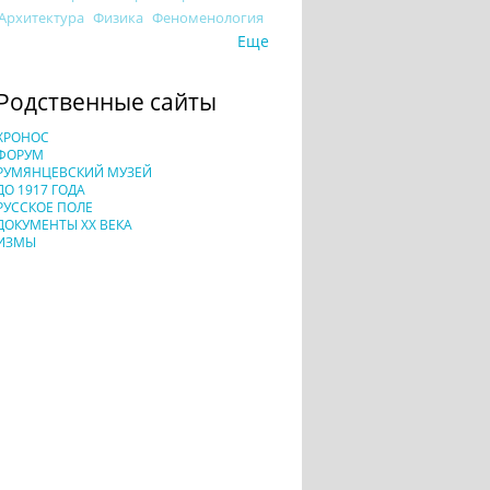
Архитектура
Физика
Феноменология
Еще
Родственные сайты
ХРОНОС
ФОРУМ
РУМЯНЦЕВСКИЙ МУЗЕЙ
ДО 1917 ГОДА
РУССКОЕ ПОЛЕ
ДОКУМЕНТЫ XX ВЕКА
ИЗМЫ