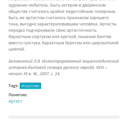
художник-любитель. Быть актером в дворянском
обществе считалось крайне недостойным, позорным,
быть же артистом считалось признаком хорошего
тона, выгодно характеризовавшим человека. Артисты
нередко подчеркивали свою артистичность
бархатным сюртуком или курткой, пышным бантом
вместо галстука, бархатным беретом или широкополой
шляпой.
Беловинский Л.В. Иллюстрированный энциклопедический
историко-бытовой словарь русского народа.
XVIII –
начало
XX в. М., 2007, с. 24.
Tags:
Искусство
Понятие:
Артист