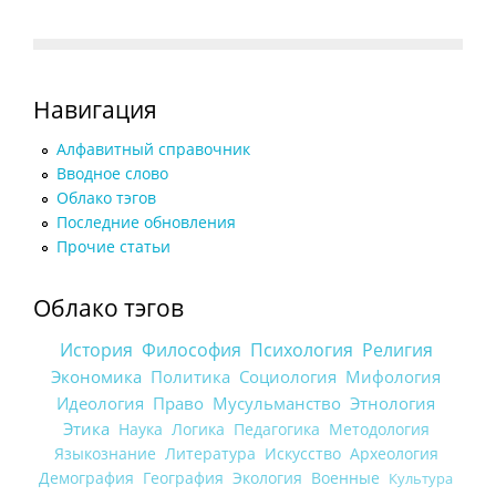
Навигация
Алфавитный справочник
Вводное слово
Облако тэгов
Последние обновления
Прочие статьи
Облако тэгов
История
Философия
Психология
Религия
Экономика
Политика
Социология
Мифология
Идеология
Право
Мусульманство
Этнология
Этика
Наука
Логика
Педагогика
Методология
Языкознание
Литература
Искусство
Археология
Демография
География
Экология
Военные
Культура