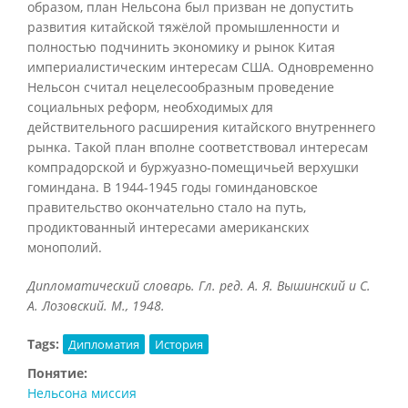
образом, план Нельсона был призван не допустить
развития китайской тяжёлой промышленности и
полностью подчинить экономику и рынок Китая
империалистическим интересам США. Одновременно
Нельсон считал нецелесообразным проведение
социальных реформ, необходимых для
действительного расширения китайского внутреннего
рынка. Такой план вполне соответствовал интересам
компрадорской и буржуазно-помещичьей верхушки
гоминдана. В 1944-1945 годы гоминдановское
правительство окончательно стало на путь,
продиктованный интересами американских
монополий.
Дипломатический словарь. Гл. ред. А. Я. Вышинский и С.
А. Лозовский. М., 1948.
Tags:
Дипломатия
История
Понятие:
Нельсона миссия