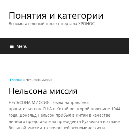
Понятия и категории
Вспомогательный проект портала ХРОНОС
Menu
Вы здесь
Главная
» Нельсона миссия
Нельсона миссия
НЕЛЬСОНА МИССИЯ - была направлена
правительством США в Китай во второй половине 1944
года. Дональд Нельсон прибыл в Китай в качестве
личного представителя президента Рузвельта во главе
большой миссии, включавшей экономических и