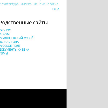
Архитектура
Физика
Феноменология
Еще
Родственные сайты
ХРОНОС
ФОРУМ
РУМЯНЦЕВСКИЙ МУЗЕЙ
ДО 1917 ГОДА
РУССКОЕ ПОЛЕ
ДОКУМЕНТЫ XX ВЕКА
ИЗМЫ