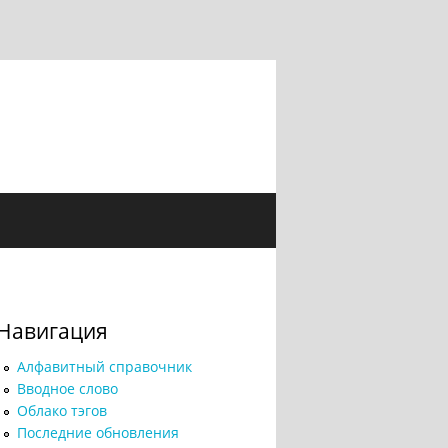
Навигация
Алфавитный справочник
Вводное слово
Облако тэгов
Последние обновления