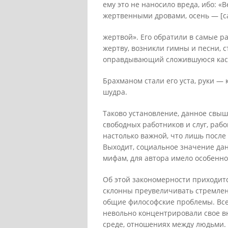
ему это не наносило вреда, ибо: «
жертвенными дровами, осень — [с
жертвой». Его обратили в самые р
жертву, возникли гимны и песни, 
оправдывающий сложившуюся каст
Брахманом стали его уста, руки — 
шудра.
Таково установление, данное свыш
свободных работников и слуг, рабо
настолько важной, что лишь после 
Выходит, социальное значение да
мифам, для автора имело особенно
Об этой закономерности приходит
склонны преувеличивать стремлен
общие философские проблемы. Все
невольно концентрировали свое в
среде, отношениях между людьми. 