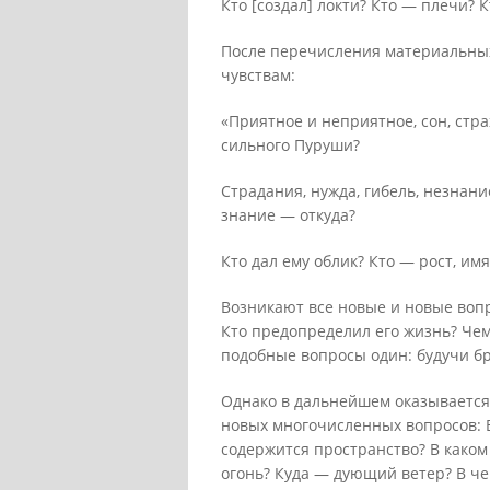
Кто [создал] локти? Кто — плечи? 
После перечисления материальных 
чувствам:
«Приятное и неприятное, сон, стра
сильного Пуруши?
Страдания, нужда, гибель, незнание
знание — откуда?
Кто дал ему облик? Кто — рост, им
Возникают все новые и новые вопр
Кто предопределил его жизнь? Чем
подобные вопросы один: будучи бр
Однако в дальнейшем оказывается,
новых многочисленных вопросов: В
содержится пространство? В каком
огонь? Куда — дующий ветер? В че