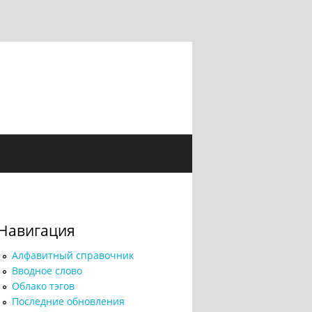
Навигация
Алфавитный справочник
Вводное слово
Облако тэгов
Последние обновления