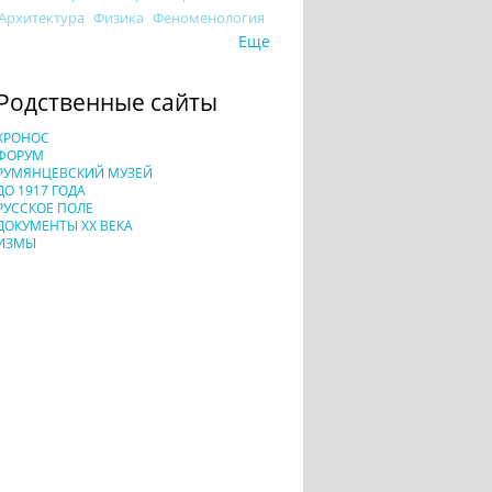
Архитектура
Физика
Феноменология
Еще
Родственные сайты
ХРОНОС
ФОРУМ
РУМЯНЦЕВСКИЙ МУЗЕЙ
ДО 1917 ГОДА
РУССКОЕ ПОЛЕ
ДОКУМЕНТЫ XX ВЕКА
ИЗМЫ