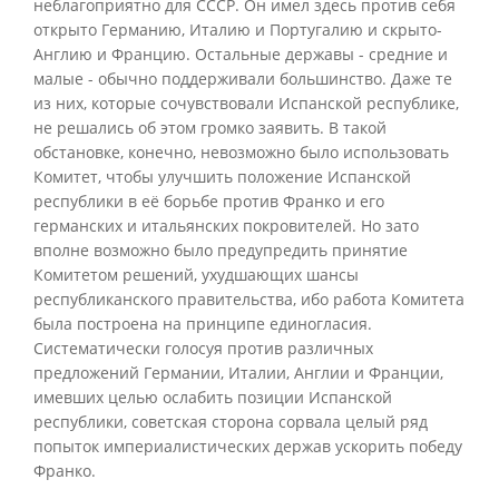
неблагоприятно для СССР. Он имел здесь против себя
открыто Германию, Италию и Португалию и скрыто-
Англию и Францию. Остальные державы - средние и
малые - обычно поддерживали большинство. Даже те
из них, которые сочувствовали Испанской республике,
не решались об этом громко заявить. В такой
обстановке, конечно, невозможно было использовать
Комитет, чтобы улучшить положение Испанской
республики в её борьбе против Франко и его
германских и итальянских покровителей. Но зато
вполне возможно было предупредить принятие
Комитетом решений, ухудшающих шансы
республиканского правительства, ибо работа Комитета
была построена на принципе единогласия.
Систематически голосуя против различных
предложений Германии, Италии, Англии и Франции,
имевших целью ослабить позиции Испанской
республики, советская сторона сорвала целый ряд
попыток империалистических держав ускорить победу
Франко.