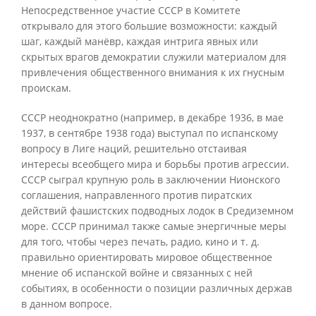
Непосредственное участие СССР в Комитете
открывало для этого большие возможности: каждый
шаг, каждый манёвр, каждая интрига явных или
скрытых врагов демократии служили материалом для
привлечения общественного внимания к их гнусным
проискам.
СССР неоднократно (например, в декабре 1936, в мае
1937, в сентябре 1938 года) выступал по испанскому
вопросу в Лиге наций, решительно отстаивая
интересы всеобщего мира и борьбы против агрессии.
СССР сыграл крупную роль в заключении Нионского
соглашения, направленного против пиратских
действий фашистских подводных лодок в Средиземном
море. СССР принимал также самые энергичные меры
для того, чтобы через печать, радио, кино и т. д.
правильно ориентировать мировое общественное
мнение об испанской войне и связанных с ней
событиях, в особенности о позиции различных держав
в данном вопросе.