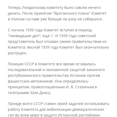
Теперь Лондонскому комитету было совсем нечего
делать. После принятия "британского плана" Комитет
в полном составе уже больше ни разу не собирался.
С начала 1939 года Комитет вступил в период
"ликвидации дел"; ещё 1. III 1939 года советский
представитель был отозван своим правительством из
Комитета; весной 1939 года Комитет был окончательно
распущен.
Позиция СССР в Комитете всё время оставалась
последовательной и неизменной защитой законного
республиканского правительства Испании против
фашистских мятежников. Она определялась
принципом, провозглашённым И. В. Сталиным в
телеграмме Хозе Диасу.
Прежде всего СССР ставил своей задачей использовать
работу Комитета для мобилизации демократических
сил во всём мире в защиту Испанской республики.