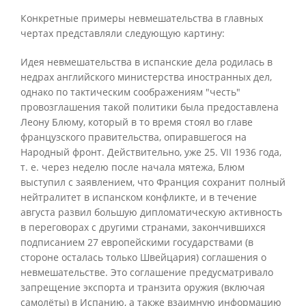
Конкретные примеры невмешательства в главных
чертах представляли следующую картину:
Идея невмешательства в испанские дела родилась в
недрах английского министерства иностранных дел,
однако по тактическим соображениям "честь"
провозглашения такой политики была предоставлена
Леону Блюму, который в то время стоял во главе
французского правительства, опиравшегося на
Народный фронт. Действительно, уже 25. VII 1936 года,
т. е. через неделю после начала мятежа, Блюм
выступил с заявлением, что Франция сохранит полный
нейтралитет в испанском конфликте, и в течение
августа развил большую дипломатическую активность
в переговорах с другими странами, закончившихся
подписанием 27 европейскими государствами (в
стороне осталась только Швейцария) соглашения о
невмешательстве. Это соглашение предусматривало
запрещение экспорта и транзита оружия (включая
самолёты) в Испанию, а также взаимную информацию