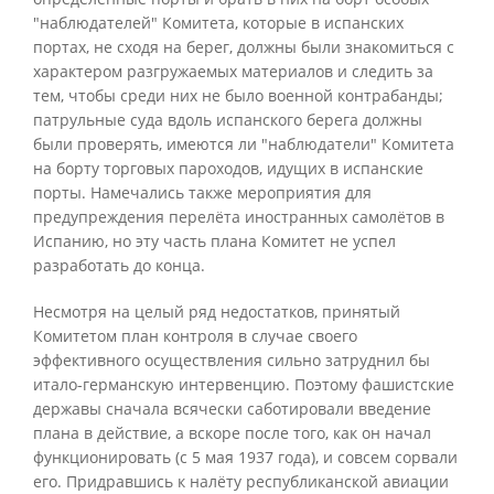
"наблюдателей" Комитета, которые в испанских
портах, не сходя на берег, должны были знакомиться с
характером разгружаемых материалов и следить за
тем, чтобы среди них не было военной контрабанды;
патрульные суда вдоль испанского берега должны
были проверять, имеются ли "наблюдатели" Комитета
на борту торговых пароходов, идущих в испанские
порты. Намечались также мероприятия для
предупреждения перелёта иностранных самолётов в
Испанию, но эту часть плана Комитет не успел
разработать до конца.
Несмотря на целый ряд недостатков, принятый
Комитетом план контроля в случае своего
эффективного осуществления сильно затруднил бы
итало-германскую интервенцию. Поэтому фашистские
державы сначала всячески саботировали введение
плана в действие, а вскоре после того, как он начал
функционировать (с 5 мая 1937 года), и совсем сорвали
его. Придравшись к налёту республиканской авиации