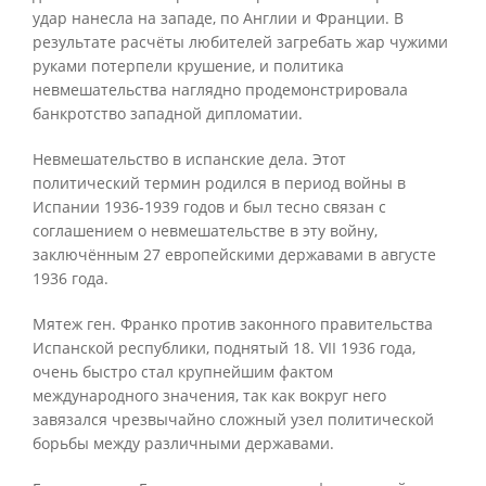
удар нанесла на западе, по Англии и Франции. В
результате расчёты любителей загребать жар чужими
руками потерпели крушение, и политика
невмешательства наглядно продемонстрировала
банкротство западной дипломатии.
Невмешательство в испанские дела. Этот
политический термин родился в период войны в
Испании 1936-1939 годов и был тесно связан с
соглашением о невмешательстве в эту войну,
заключённым 27 европейскими державами в августе
1936 года.
Мятеж ген. Франко против законного правительства
Испанской республики, поднятый 18. VII 1936 года,
очень быстро стал крупнейшим фактом
международного значения, так как вокруг него
завязался чрезвычайно сложный узел политической
борьбы между различными державами.