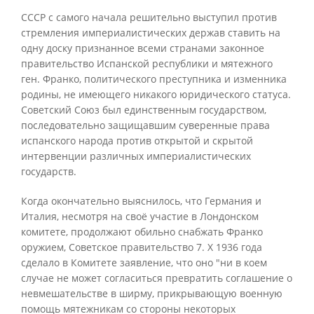
СССР с самого начала решительно выступил против
стремления империалистических держав ставить на
одну доску признанное всеми странами законное
правительство Испанской республики и мятежного
ген. Франко, политического преступника и изменника
родины, не имеющего никакого юридического статуса.
Советский Союз был единственным государством,
последовательно защищавшим суверенные права
испанского народа против открытой и скрытой
интервенции различных империалистических
государств.
Когда окончательно выяснилось, что Германия и
Италия, несмотря на своё участие в Лондонском
комитете, продолжают обильно снабжать Франко
оружием, Советское правительство 7. X 1936 года
сделало в Комитете заявление, что оно "ни в коем
случае не может согласиться превратить соглашение о
невмешательстве в ширму, прикрывающую военную
помощь мятежникам со стороны некоторых