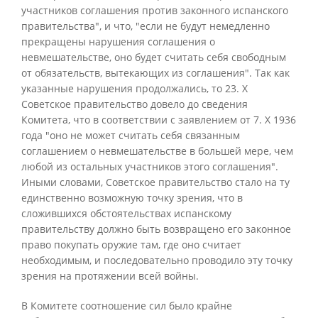
участников соглашения против законного испанского
правительства", и что, "если не будут немедленно
прекращены нарушения соглашения о
невмешательстве, оно будет считать себя свободным
от обязательств, вытекающих из соглашения". Так как
указанные нарушения продолжались, то 23. X
Советское правительство довело до сведения
Комитета, что в соответствии с заявлением от 7. X 1936
года "оно не может считать себя связанным
соглашением о невмешательстве в большей мере, чем
любой из остальных участников этого соглашения".
Иными словами, Советское правительство стало на ту
единственно возможную точку зрения, что в
сложившихся обстоятельствах испанскому
правительству должно быть возвращено его законное
право покупать оружие там, где оно считает
необходимым, и последовательно проводило эту точку
зрения на протяжении всей войны.
В Комитете соотношение сил было крайне