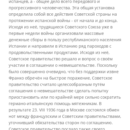
испанцев, а - общее дело всего передового и
прогрессивного человечества. Эта общая установка
определила собой все действия Советской страны на
протяжении испанской войны - от начала и до конца.
Исходя из неё, трудящиеся Советского Союза уже в
первые недели войны организовали массовые
денежные сборы в пользу республиканского населения
Испании и направили в Испанию ряд пароходов с
продовольственными продуктами. Исходя из неё,
Советское правительство решало и вопрос о своём
участии в соглашении о невмешательстве. Поскольку
было совершенно очевидно, что без поддержки извне
Франко обречён на быстрое поражение, Советское
правительство считало целесообразным путём
соглашения о невмешательстве сделать попытку
приостановить или по крайней мере сильно сократить
германо-итальянскую помощь мятежникам. В
результате 23. VIII 1936 года в Москве состоялся обмен
нот между французским и Советским правительствами,
уточнивший обязательства сторон по соглашению.
Советское правительство послало также своего