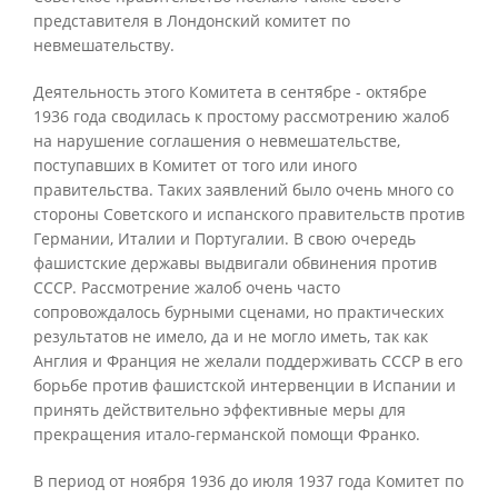
представителя в Лондонский комитет по
невмешательству.
Деятельность этого Комитета в сентябре - октябре
1936 года сводилась к простому рассмотрению жалоб
на нарушение соглашения о невмешательстве,
поступавших в Комитет от того или иного
правительства. Таких заявлений было очень много со
стороны Советского и испанского правительств против
Германии, Италии и Португалии. В свою очередь
фашистские державы выдвигали обвинения против
СССР. Рассмотрение жалоб очень часто
сопровождалось бурными сценами, но практических
результатов не имело, да и не могло иметь, так как
Англия и Франция не желали поддерживать СССР в его
борьбе против фашистской интервенции в Испании и
принять действительно эффективные меры для
прекращения итало-германской помощи Франко.
В период от ноября 1936 до июля 1937 года Комитет по