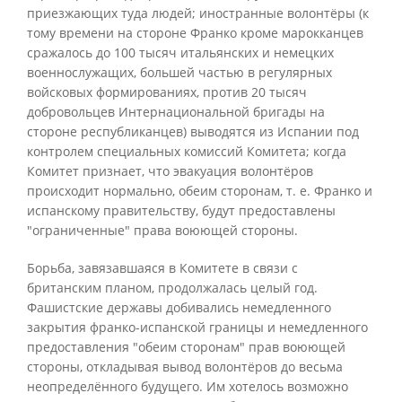
приезжающих туда людей; иностранные волонтёры (к
тому времени на стороне Франко кроме марокканцев
сражалось до 100 тысяч итальянских и немецких
военнослужащих, большей частью в регулярных
войсковых формированиях, против 20 тысяч
добровольцев Интернациональной бригады на
стороне республиканцев) выводятся из Испании под
контролем специальных комиссий Комитета; когда
Комитет признает, что эвакуация волонтёров
происходит нормально, обеим сторонам, т. е. Франко и
испанскому правительству, будут предоставлены
"ограниченные" права воюющей стороны.
Борьба, завязавшаяся в Комитете в связи с
британским планом, продолжалась целый год.
Фашистские державы добивались немедленного
закрытия франко-испанской границы и немедленного
предоставления "обеим сторонам" прав воюющей
стороны, откладывая вывод волонтёров до весьма
неопределённого будущего. Им хотелось возможно