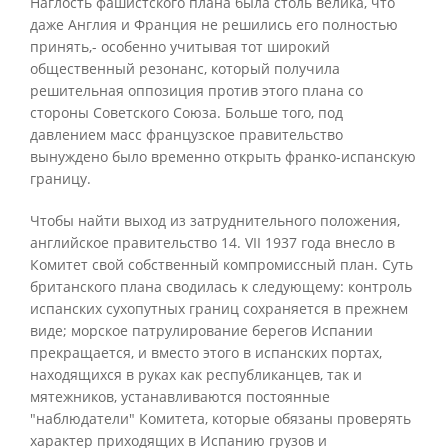
Наглость фашистского плана была столь велика, что
даже Англия и Франция не решились его полностью
принять,- особенно учитывая тот широкий
общественный резонанс, который получила
решительная оппозиция против этого плана со
стороны Советского Союза. Больше того, под
давлением масс французское правительство
вынуждено было временно открыть франко-испанскую
границу.
Чтобы найти выход из затруднительного положения,
английское правительство 14. VII 1937 года внесло в
Комитет свой собственный компромиссный план. Суть
британского плана сводилась к следующему: контроль
испанских сухопутных границ сохраняется в прежнем
виде; морское патрулирование берегов Испании
прекращается, и вместо этого в испанских портах,
находящихся в руках как республиканцев, так и
мятежников, устанавливаются постоянные
"наблюдатели" Комитета, которые обязаны проверять
характер приходящих в Испанию грузов и