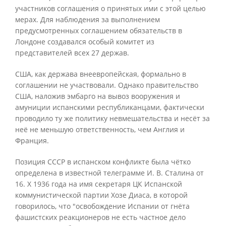
участников соглашения о принятых ими с этой целью
мерах. Для наблюдения за выполнением
предусмотренных соглашением обязательств в
Лондоне создавался особый комитет из
представителей всех 27 держав.
США, как держава внеевропейская, формально в
соглашении не участвовали. Однако правительство
США, наложив эмбарго на вывоз вооружения и
амуниции испанскими республиканцами, фактически
проводило ту же политику невмешательства и несёт за
неё не меньшую ответственность, чем Англия и
Франция.
Позиция СССР в испанском конфликте была чётко
определена в известной телеграмме И. В. Сталина от
16. X 1936 года на имя секретаря ЦК Испанской
коммунистической партии Хозе Диаса, в которой
говорилось, что "освобождение Испании от гнёта
фашистских реакционеров не есть частное дело