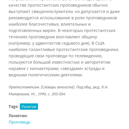
качестве протестантских проповедников обычно
выступают священнослужители, но допускается и даже
рекомендуется использование в роли проповедников
наиболее благочестивых, влиятельных и
подготовленных мирян. В некоторых протестантских
течениях проповедник возглавляет общину
(например, у адвентистов седьмого дня). В США
наиболее талантливые протестантские проповедники,
проводящие свои проповеди по телевидению,
пользуются большой известностью и авторитетом
наравне с киноактерами, «звездами» эстрады и
видными политическими деятелями.
Протестантизм. [Словарь атеиста]. Под общ. ред. Л.Н.
Митрохина. М., 1990, с. 203-204.
Tags:
Религия
Понятие:
Проповедь