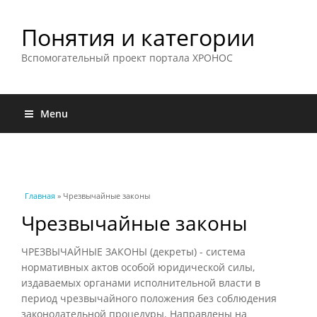
Понятия и категории
Вспомогательный проект портала ХРОНОС
Menu
Вы здесь
Главная
» Чрезвычайные законы
Чрезвычайные законы
ЧРЕЗВЫЧАЙНЫЕ ЗАКОНЫ (декреты) - система
нормативных актов особой юридической силы,
издаваемых органами исполнительной власти в
период чрезвычайного положения без соблюдения
законодательной процедуры. Направлены на