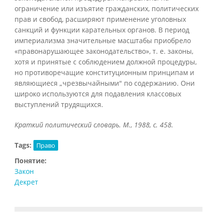
ограничение или изъятие гражданских, политических
прав и свобод, расширяют применение уголовных
санкций и функции карательных органов. В период
империализма значительные масштабы приобрело
«правонарушающее законодательство», т. е. законы,
хотя и принятые с соблюдением должной процедуры,
но противоречащие конституционным принципам и
являющиеся „чрезвычайными" по содержанию. Они
широко используются для подавления классовых
выступлений трудящихся.
Краткий политический словарь. М., 1988, с. 458.
Tags:
Право
Понятие:
Закон
Декрет