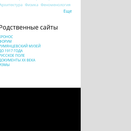
Архитектура
Физика
Феноменология
Еще
Родственные сайты
ХРОНОС
ФОРУМ
РУМЯНЦЕВСКИЙ МУЗЕЙ
ДО 1917 ГОДА
РУССКОЕ ПОЛЕ
ДОКУМЕНТЫ XX ВЕКА
ИЗМЫ