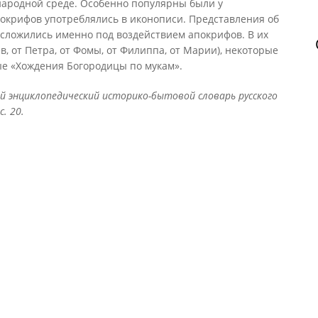
ародной среде. Особенно популярны были у
окрифов употреблялись в иконописи. Представления об
м сложились именно под воздействием апокрифов. В их
в, от Петра, от Фомы, от Филиппа, от Марии), некоторые
ые «Хождения Богородицы по мукам».
й энциклопедический историко-бытовой словарь русского
с. 20.