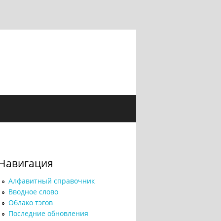
Навигация
Алфавитный справочник
Вводное слово
Облако тэгов
Последние обновления