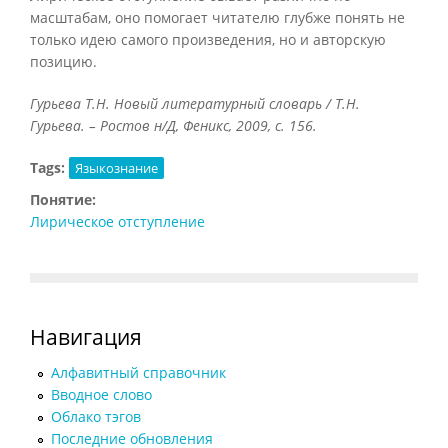
масштабам, оно помогает читателю глубже понять не
только идею самого произведения, но и авторскую
позицию.
Гурьева Т.Н. Новый литературный словарь / Т.Н.
Гурьева. – Ростов н/Д, Феникс, 2009, с. 156.
Tags:
Языкознание
Понятие:
Лирическое отступление
Навигация
Алфавитный справочник
Вводное слово
Облако тэгов
Последние обновления