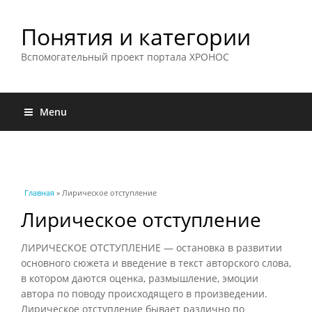
Понятия и категории
Вспомогательный проект портала ХРОНОС
Menu
Вы здесь
Главная
» Лирическое отступление
Лирическое отступление
ЛИРИЧЕСКОЕ ОТСТУПЛЕНИЕ — остановка в развитии
основного сюжета и введение в текст авторского слова,
в котором даются оценка, размышление, эмоции
автора по поводу происходящего в произведении.
Лирическое отступление бывает различно по