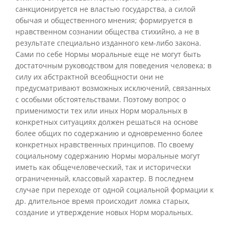
санкционируется не властью государства, а силой
обычая и общественного мнения; формируется в
нравственном сознании общества стихийно, а не в
результате специально изданного кем-либо закона.
Сами по себе Нормы моральные еще не могут быть
достаточным руководством для поведения человека; в
силу их абстрактной всеобщности они не
предусматривают возможных исключений, связанных
с особыми обстоятельствами. Поэтому вопрос о
применимости тех или иных Норм моральных в
конкретных ситуациях должен решаться на основе
более общих по содержанию и одновременно более
конкретных нравственных принципов. По своему
социальному содержанию Нормы моральные могут
иметь как общечеловеческий, так и исторически
ограниченный, классовый характер. В последнем
случае при переходе от одной социальной формации к
др. длительное время происходит ломка старых,
создание и утверждение новых Норм моральных.