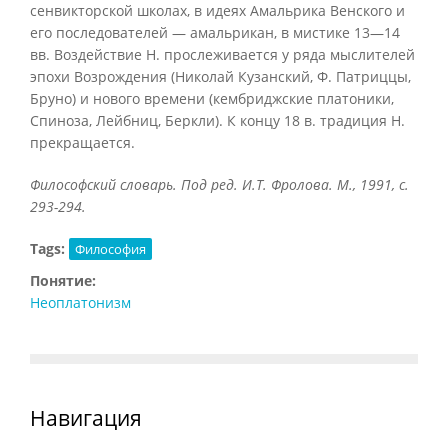
сенвикторской школах, в идеях Амальрика Венского и
его последователей — амальрикан, в мистике 13—14
вв. Воздействие Н. прослеживается у ряда мыслителей
эпохи Возрождения (Николай Кузанский, Ф. Патриццы,
Бруно) и нового времени (кембриджские платоники,
Спиноза, Лейбниц, Беркли). К концу 18 в. традиция Н.
прекращается.
Философский словарь. Под ред. И.Т. Фролова. М., 1991, с.
293-294.
Tags:
Философия
Понятие:
Неоплатонизм
Навигация