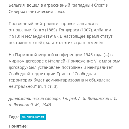
Бельгия, вошёл в агрессивный "западный блок" и
Североатлантический союз.
Постоянный нейтралитет провозглашался в
отношении Конго (1885), Гондураса (1907), Албании
(1913) и Исландии (1918). В настоящее время статут
постоянного нейтралитета этих стран отменён.
На Парижской мирной конференции 1946 года (…) в
мирном договоре с Италией (Приложение VI к мирному
договору) был установлен постоянный нейтралитет
Свободной территории Триест: "Свободная
территория будет демилитаризована и объявлена
нейтральной" (п. 1 ст. 3).
Дипломатический словарь. Гл. ред. А. Я. Вышинский и С.
А. Лозовский. М., 1948.
Tags:
Дипломатия
Понятие: