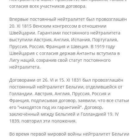
согласия всех участников договора.
Впервые постоянный нейтралитет был провозглашён
20. XI 1815 Венским конгрессом в отношении
Швейцарии. Гарантами постоянного нейтралитета
выступили Австрия, Англия, Испания, Португалия,
Пруссия, Россия, Франция и Швеция. В 1919 году
Швейцария с согласия держав Антанты вступила в
Лигу наций, сохранив свой статут постоянного
нейтралитета.
Договорами от 26. VI и 15. XI 1831 был провозглашён
постоянный нейтралитет Бельгии, отделившейся от
Голландии. Австрия, Англия, Пруссия, Россия и
Франция, подписывая договор, заявили, что все статьи
его "находятся под их гарантией". Договор,
заключённый между Бельгией и Голландией 19. IV
1839, повторил эти положения.
Во время первой мировой войны нейтралитет Бельгии