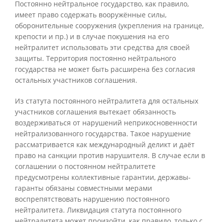
Постоянно нейтральное государство, как правило,
имеет право содержать вооружённые силы,
оборонительные сооружения (укрепления на границе,
крепости и пр.) и в случае покушения на его
нейтралитет использовать эти средства для своей
защиты. Территория постоянно нейтрального
государства не может быть расширена без согласия
остальных участников соглашения.
Из статута постоянного нейтралитета для остальных
участников соглашения вытекает обязанность
воздерживаться от нарушений неприкосновенности
нейтрализованного государства. Такое нарушение
рассматривается как международный деликт и даёт
право на санкции против нарушителя. В случае если в
соглашении о постоянном нейтралитете
предусмотрены коллективные гарантии, державы-
гаранты обязаны совместными мерами
воспрепятствовать нарушению постоянного
нейтралитета. Ликвидация статута постоянного
нейтралитета может произойти, как правило, только с