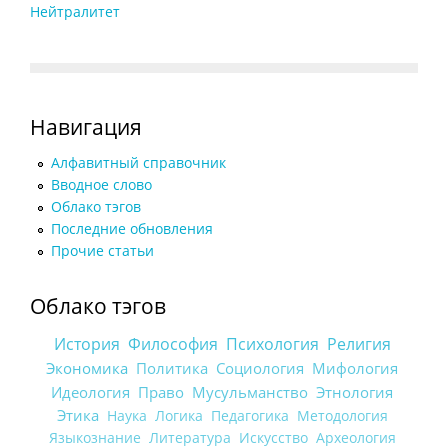
Нейтралитет
Навигация
Алфавитный справочник
Вводное слово
Облако тэгов
Последние обновления
Прочие статьи
Облако тэгов
История
Философия
Психология
Религия
Экономика
Политика
Социология
Мифология
Идеология
Право
Мусульманство
Этнология
Этика
Наука
Логика
Педагогика
Методология
Языкознание
Литература
Искусство
Археология