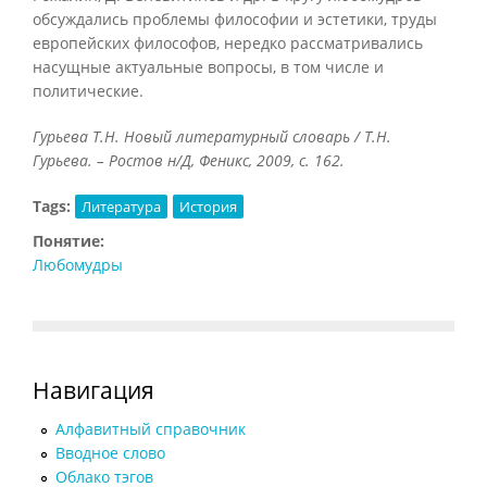
обсуждались проблемы философии и эстетики, труды
европейских философов, нередко рассматривались
насущные актуальные вопросы, в том числе и
политические.
Гурьева Т.Н. Новый литературный словарь / Т.Н.
Гурьева. – Ростов н/Д, Феникс, 2009, с. 162.
Tags:
Литература
История
Понятие:
Любомудры
Навигация
Алфавитный справочник
Вводное слово
Облако тэгов