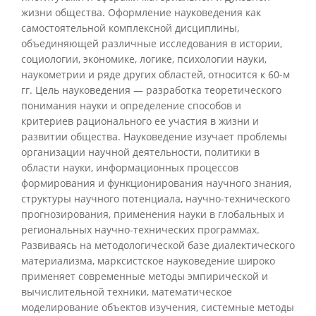
жизни общества. Оформление науковедения как
самостоятельной комплексной дисциплины,
объединяющей различные исследования в истории,
социологии, экономике, логике, психологии науки,
наукометрии и ряде других областей, относится к 60-м
гг. Цель науковедения — разработка теоретического
понимания науки и определение способов и
критериев рационального ее участия в жизни и
развитии общества. Науковедение изучает проблемы
организации научной деятельности, политики в
области науки, информационных процессов
формирования и функционирования научного знания,
структуры научного потенциала, научно-технического
прогнозирования, применения науки в глобальных и
региональных научно-технических программах.
Развиваясь на методологической базе диалектического
материализма, марксистское науковедение широко
применяет современные методы эмпирической и
вычислительной техники, математическое
моделирование объектов изучения, системные методы