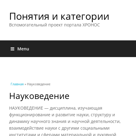
Понятия и категории
Вспомогательный проект портала ХРОНОС
Menu
Вы здесь
Главная
» Науковедение
Науковедение
НАУКОВЕДЕНИЕ — дисциплина, изучающая
функционирование и развитие науки, структуру и
динамику научного знания и научной деятельности,
взаимодействие науки с другими социальными
институтами и сферами материальной и духовной