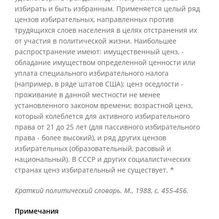
избирать и быть избранным. Применяется целый ряд
цензов избирательных, направленных против
трудящихся слоев населения в целях отстранения их
от участия в политической жизни. Наибольшее
распространение имеют: имущественный ценз, -
обладание имуществом определенной ценности или
уплата специального избирательного налога
(например, в ряде штатов США); ценз оседлости -
проживание в данной местности не менее
установленного законом времени; возрастной ценз,
который колеблется для активного избирательного
права от 21 до 25 лет (для пассивного избирательного
права - более высокий), и ряд других цензов
избирательных (образовательный, расовый и
национальный). В СССР и других социалистических
странах ценз избирательный не существует. *
Краткий политический словарь. М., 1988, с. 455-456.
Примечания