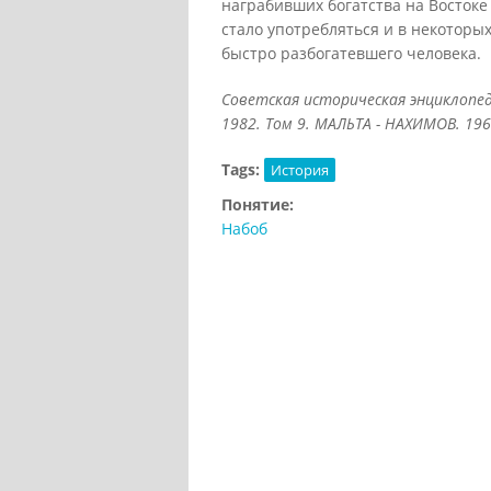
награбивших богатства на Востоке 
стало употребляться и в некоторых
быстро разбогатевшего человека.
Советская историческая энциклопед
1982. Том 9. МАЛЬТА - НАХИМОВ. 196
Tags:
История
Понятие:
Набоб