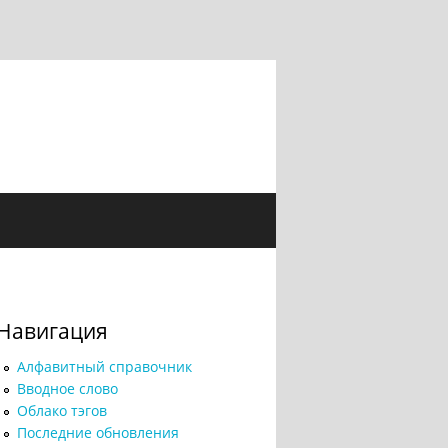
Навигация
Алфавитный справочник
Вводное слово
Облако тэгов
Последние обновления