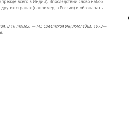
(прежде всего в Индии). Впоследствии слово набоб
 других странах (например, в России) и обозначать
ия. В 16 томах. — М.: Советская энциклопедия. 1973—
6.