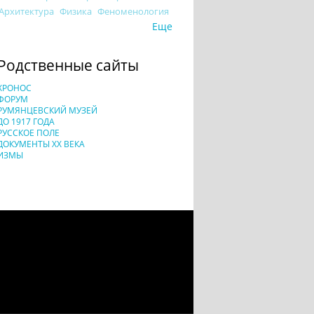
Архитектура
Физика
Феноменология
Еще
Родственные сайты
ХРОНОС
ФОРУМ
РУМЯНЦЕВСКИЙ МУЗЕЙ
ДО 1917 ГОДА
РУССКОЕ ПОЛЕ
ДОКУМЕНТЫ XX ВЕКА
ИЗМЫ