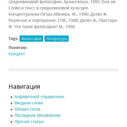
средневековой философии. Архангельск, 1995; Она же.
Слово и текст в средневековой культуре.
Концептуализм Петра Абеляра. М., 1996\ Делёз Ж.
Различие и повторение. СПб., 1998; Делёз Ж., Гваттари
Ф. Что такое философия? М., 1998.
Tags:
Философия
Литература
Понятие:
Концепт
Навигация
Алфавитный справочник
Вводное слово
Облако тэгов
Последние обновления
Прочие статьи