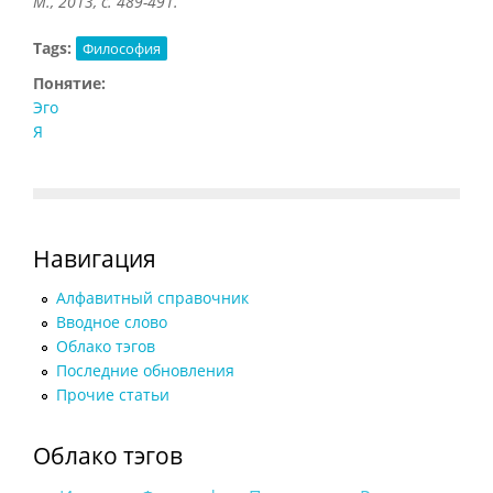
М., 2013, с. 489-491.
Tags:
Философия
Понятие:
Эго
Я
Навигация
Алфавитный справочник
Вводное слово
Облако тэгов
Последние обновления
Прочие статьи
Облако тэгов