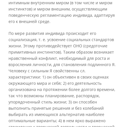
интимным внутренним миром (в том числе и миром
инстинктов) и миром внешним, осуществляющим
поведенческую регламентацию индивида, адаптируя
его к внешней среде.
По мере развития индивида происходит его
социализация, т. е. усвоение социальных стандартов
жизни. Этому противодействует ОНО (средоточие
примитивных инстинктов). Таким образом возникает
нравственный конфликт, необходимый для роста и
взросления личности, для становления подлинного Я.
Человеку с сильным Я свойственны сл.
характеристики: 1) он объективен в своих оценках
окружающего мира и себя; 2) его деятельность
организована на протяжении более долгого времени,
так что возможны планирование, распорядок,
упорядоченный стиль жизни; 3) он способен
выполнить принятые решения и без колебаний
выбирать из имеющихся альтернатив наиболее
оптимальные варианты; 4) в нем ярко выражено
стремление к творческой деятельности и творческой