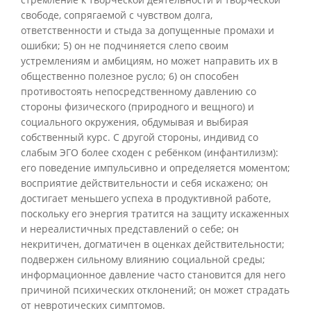
свободе, сопрягаемой с чувством долга,
ответственности и стыда за допущенные промахи и
ошибки; 5) он не подчиняется слепо своим
устремлениям и амбициям, но может направить их в
общественно полезное русло; 6) он способен
противостоять непосредственному давлению со
стороны физического (природного и вещного) и
социального окружения, обдумывая и выбирая
собственный курс. С другой стороны, индивид со
слабым ЭГО более сходен с ребёнком (инфантилизм):
его поведение импульсивно и определяется моментом;
восприятие действительности и себя искажено; он
достигает меньшего успеха в продуктивной работе,
поскольку его энергия тратится на защиту искаженных
и нереалистичных представлений о себе; он
некритичен, догматичен в оценках действительности;
подвержен сильному влиянию социальной среды;
информационное давление часто становится для него
причиной психических отклонений; он может страдать
от невротических симптомов.