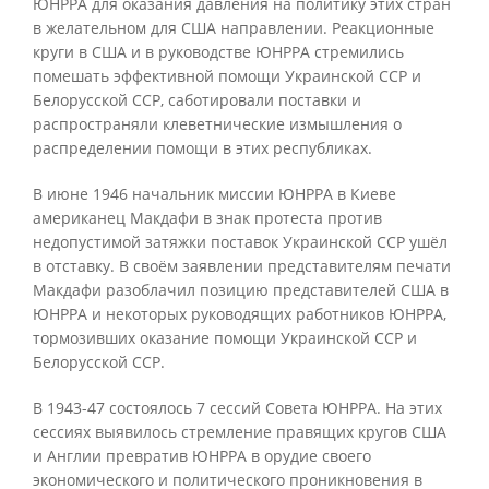
ЮНРРА для оказания давления на политику этих стран
в желательном для США направлении. Реакционные
круги в США и в руководстве ЮНРРА стремились
помешать эффективной помощи Украинской ССР и
Белорусской ССР, саботировали поставки и
распространяли клеветнические измышления о
распределении помощи в этих республиках.
В июне 1946 начальник миссии ЮНРРА в Киеве
американец Макдафи в знак протеста против
недопустимой затяжки поставок Украинской ССР ушёл
в отставку. В своём заявлении представителям печати
Макдафи разоблачил позицию представителей США в
ЮНРРА и некоторых руководящих работников ЮНРРА,
тормозивших оказание помощи Украинской ССР и
Белорусской ССР.
В 1943-47 состоялось 7 сессий Совета ЮНРРА. На этих
сессиях выявилось стремление правящих кругов США
и Англии превратив ЮНРРА в орудие своего
экономического и политического проникновения в