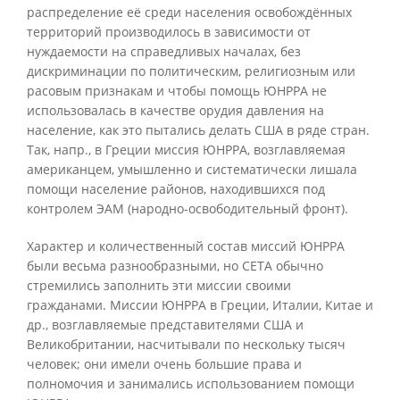
распределение её среди населения освобождённых
территорий производилось в зависимости от
нуждаемости на справедливых началах, без
дискриминации по политическим, религиозным или
расовым признакам и чтобы помощь ЮНРРА не
использовалась в качестве орудия давления на
население, как это пытались делать США в ряде стран.
Так, напр., в Греции миссия ЮНРРА, возглавляемая
американцем, умышленно и систематически лишала
помощи население районов, находившихся под
контролем ЭАМ (народно-освободительный фронт).
Характер и количественный состав миссий ЮНРРА
были весьма разнообразными, но СЕТА обычно
стремились заполнить эти миссии своими
гражданами. Миссии ЮНРРА в Греции, Италии, Китае и
др., возглавляемые представителями США и
Великобритании, насчитывали по нескольку тысяч
человек; они имели очень большие права и
полномочия и занимались использованием помощи