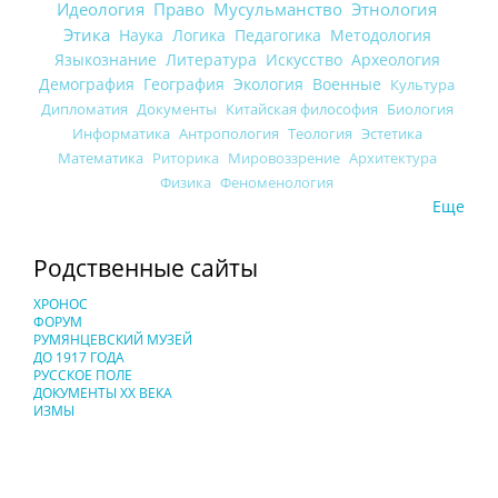
Идеология
Право
Мусульманство
Этнология
Этика
Наука
Логика
Педагогика
Методология
Языкознание
Литература
Искусство
Археология
Демография
География
Экология
Военные
Культура
Дипломатия
Документы
Китайская философия
Биология
Информатика
Антропология
Теология
Эстетика
Математика
Риторика
Мировоззрение
Архитектура
Физика
Феноменология
Еще
Родственные сайты
ХРОНОС
ФОРУМ
РУМЯНЦЕВСКИЙ МУЗЕЙ
ДО 1917 ГОДА
РУССКОЕ ПОЛЕ
ДОКУМЕНТЫ XX ВЕКА
ИЗМЫ