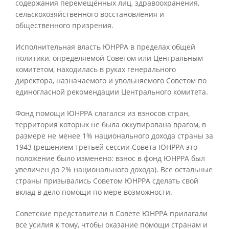
содержания перемещённых лиц, здравоохранения,
сельскохозяйственного восстановления и
общественного призрения.
Исполнительная власть ЮНРРА в пределах общей
политики, определяемой Советом или Центральным
комитетом, находилась в руках генерального
директора, назначаемого и увольняемого Советом по
единогласной рекомендации Центрального комитета.
Фонд помощи ЮНРРА слагался из взносов стран,
территория которых не была оккупирована врагом, в
размере не менее 1% национального дохода страны за
1943 (решением третьей сессии Совета ЮНРРА это
положение было изменено: взнос в фонд ЮНРРА был
увеличен до 2% национального дохода). Все остальные
страны призывались Советом ЮНРРА сделать свой
вклад в дело помощи по мере возможности.
Советские представители в Совете ЮНРРА прилагали
все усилия к тому, чтобы оказание помощи странам и