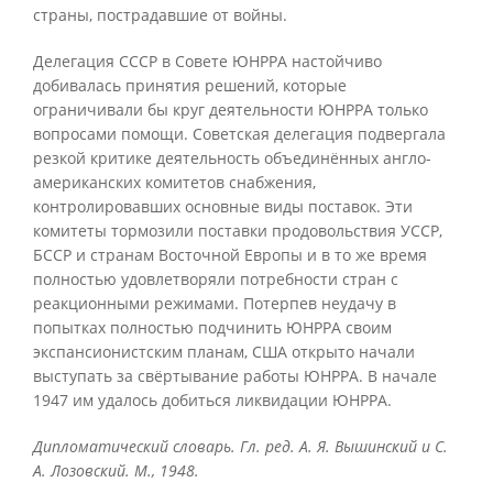
страны, пострадавшие от войны.
Делегация СССР в Совете ЮНРРА настойчиво
добивалась принятия решений, которые
ограничивали бы круг деятельности ЮНРРА только
вопросами помощи. Советская делегация подвергала
резкой критике деятельность объединённых англо-
американских комитетов снабжения,
контролировавших основные виды поставок. Эти
комитеты тормозили поставки продовольствия УССР,
БССР и странам Восточной Европы и в то же время
полностью удовлетворяли потребности стран с
реакционными режимами. Потерпев неудачу в
попытках полностью подчинить ЮНРРА своим
экспансионистским планам, США открыто начали
выступать за свёртывание работы ЮНРРА. В начале
1947 им удалось добиться ликвидации ЮНРРА.
Дипломатический словарь. Гл. ред. А. Я. Вышинский и С.
А. Лозовский. М., 1948.