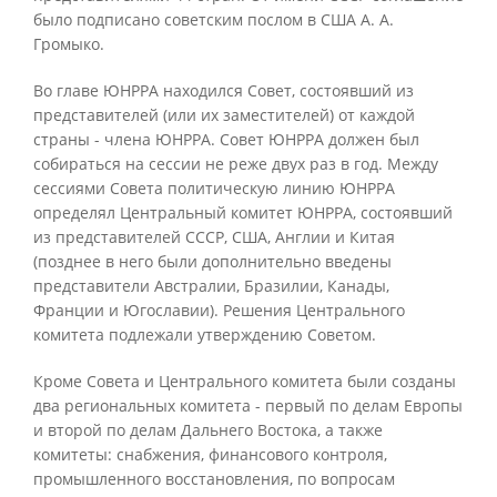
было подписано советским послом в США А. А.
Громыко.
Во главе ЮНРРА находился Совет, состоявший из
представителей (или их заместителей) от каждой
страны - члена ЮНРРА. Совет ЮНРРА должен был
собираться на сессии не реже двух раз в год. Между
сессиями Совета политическую линию ЮНРРА
определял Центральный комитет ЮНРРА, состоявший
из представителей СССР, США, Англии и Китая
(позднее в него были дополнительно введены
представители Австралии, Бразилии, Канады,
Франции и Югославии). Решения Центрального
комитета подлежали утверждению Советом.
Кроме Совета и Центрального комитета были созданы
два региональных комитета - первый по делам Европы
и второй по делам Дальнего Востока, а также
комитеты: снабжения, финансового контроля,
промышленного восстановления, по вопросам