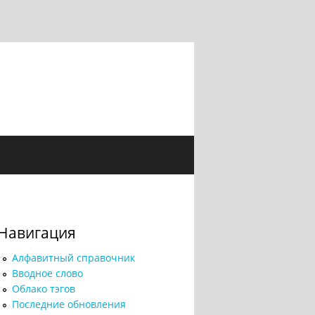
Навигация
Алфавитный справочник
Вводное слово
Облако тэгов
Последние обновления