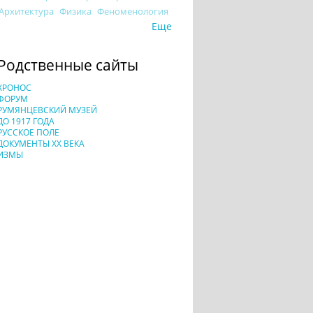
Архитектура
Физика
Феноменология
Еще
Родственные сайты
ХРОНОС
ФОРУМ
РУМЯНЦЕВСКИЙ МУЗЕЙ
ДО 1917 ГОДА
РУССКОЕ ПОЛЕ
ДОКУМЕНТЫ XX ВЕКА
ИЗМЫ