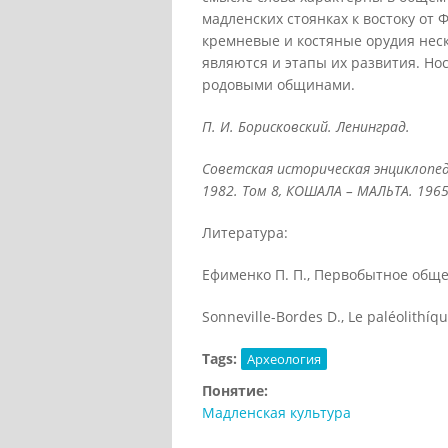
мадленских стоянках к востоку от
кремневые и костяные орудия нес
являются и этапы их развития. Но
родовыми общинами.
П. И. Борисковский. Ленинград.
Советская историческая энциклопед
1982. Том 8, КОШАЛА – МАЛЬТА. 1965
Литература:
Ефименко П. П., Первобытное общест
Sonneville-Bordes D., Le paléolithíqu
Tags:
Археология
Понятие:
Мадленская культура