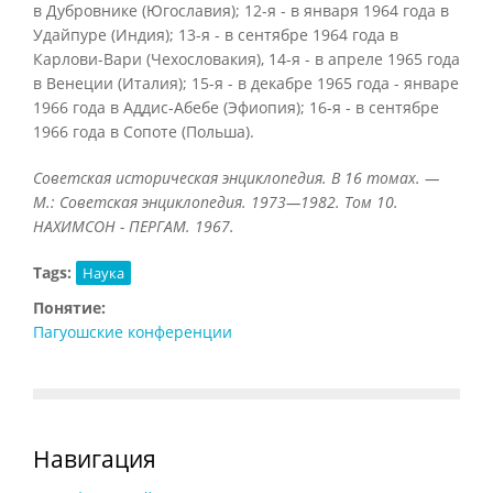
в Дубровнике (Югославия); 12-я - в января 1964 года в
Удайпуре (Индия); 13-я - в сентябре 1964 года в
Карлови-Вари (Чехословакия), 14-я - в апреле 1965 года
в Венеции (Италия); 15-я - в декабре 1965 года - январе
1966 года в Аддис-Абебе (Эфиопия); 16-я - в сентябре
1966 года в Сопоте (Польша).
Советская историческая энциклопедия. В 16 томах. —
М.: Советская энциклопедия. 1973—1982. Том 10.
НАХИМСОН - ПЕРГАМ. 1967.
Tags:
Наука
Понятие:
Пагуошские конференции
Навигация