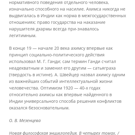
нормативного поведения отдельного человека,
изначально способного на насилие. Ахимса никогда не
выдвигалась в Индии как норма в межгосударственных
отношениях; право государства на наказание
нарушителя дхармы всегда при-знавалось
легитимным.
В конце 19 — начале 20 века ахимсу впервые как
принцип социально-политического действия
использовал М. Г. Ганди; сам термин Ганди считал
неадекватным и заменил его другим — сатьяграха
(твердость в истине). А. Швейцер назвал ахимсу одним
из важнейших событий интеллектуальной жизни
человечества. Оптимизм 1920 — 40-х годах
относительно ахимсы как впервые найденного в
Индии универсального способа решения конфликтов
оказался безосновательным.
О. В. Мезенцева
Новая философская энциклопедия. В четырех томах. /